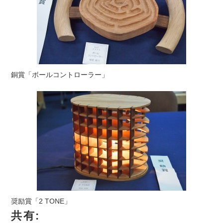
銅賞「ボールコントローラー」
奨励賞「2 TONE」
共有: