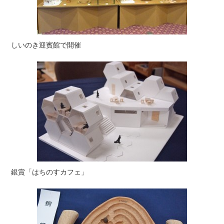
しいのき迎賓館で開催
銀賞「はちのすカフェ」