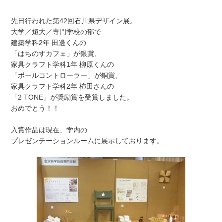
先日行われた第42回石川県デザイン展。
大学／短大／専門学校の部で
建築学科2年 田邊くんの
「はちのすカフェ」が銀賞、
家具クラフト学科1年 柳原くんの
「ボールコントローラー」が銅賞、
家具クラフト学科2年 柿田さんの
「2 TONE」が奨励賞を受賞しました。
おめでとう！！
入賞作品は現在、学内の
プレゼンテーションルームに展示しております。