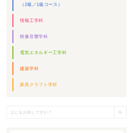
（2級／1級コース）
情報工学科
映像音響学科
電気エネルギー工学科
建築学科
家具クラフト学科