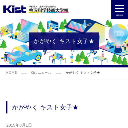
MENU
かがやく キスト女子★
HOME
Kist ニュース
かがやく キスト女子★
かがやく キスト女子★
2015年8月1日