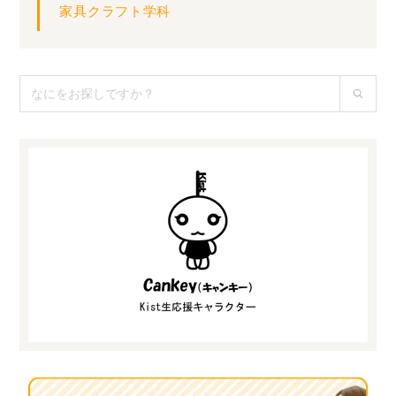
家具クラフト学科