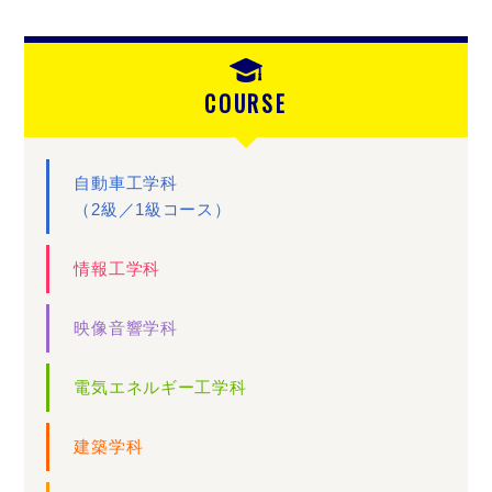
COURSE
自動車工学科
（2級／1級コース）
情報工学科
映像音響学科
電気エネルギー工学科
建築学科