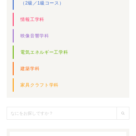
（2級／1級コース）
情報工学科
映像音響学科
電気エネルギー工学科
建築学科
家具クラフト学科