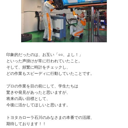
印象的だったのは、お互い「○○、よし！」
といった声掛けが常に行われていたこと。
そして、頻繁に時計をチェックし、
どの作業もスピーディに行動していたことです。
プロの作業を目の前にして、学生たちは
驚きや発見があったと思いますが、
将来の高い目標として、
今後に活かしてほしいと思います。
トヨタカローラ石川のみなさまの本番での活躍、
期待しております！！