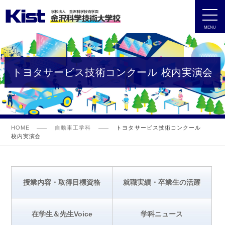
MENU
トヨタサービス技術コンクール 校内実演会
HOME
自動車工学科
トヨタサービス技術コンクール
校内実演会
授業内容・取得目標資格
就職実績・卒業生の活躍
在学生＆先生Voice
学科ニュース