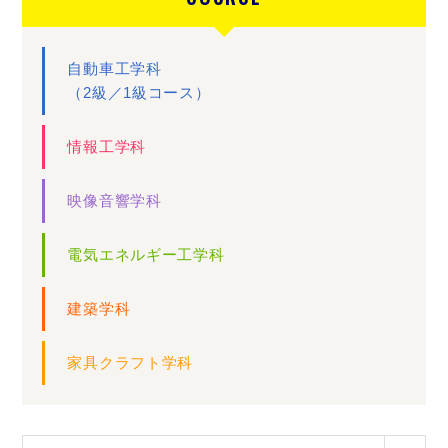
自動車工学科
（2級／1級コース）
情報工学科
映像音響学科
電気エネルギー工学科
建築学科
家具クラフト学科