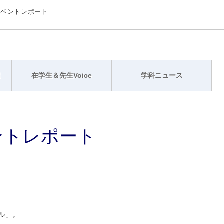
3 イベントレポート
躍
在学生＆先生Voice
学科ニュース
イベントレポート
バル」。