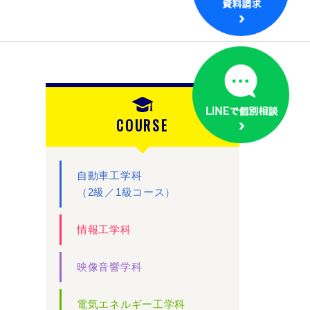
COURSE
自動車工学科
（2級／1級コース）
情報工学科
映像音響学科
電気エネルギー工学科