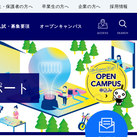
生・保護者の方へ
卒業生の方へ
企業の方へ
採用情報
入試・募集要項
オープンキャンパス
ACCESS
SEARCH
レポート