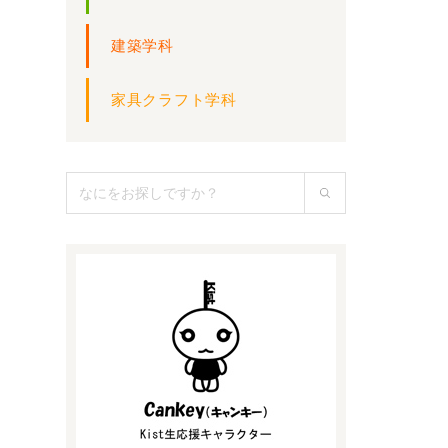
建築学科
家具クラフト学科