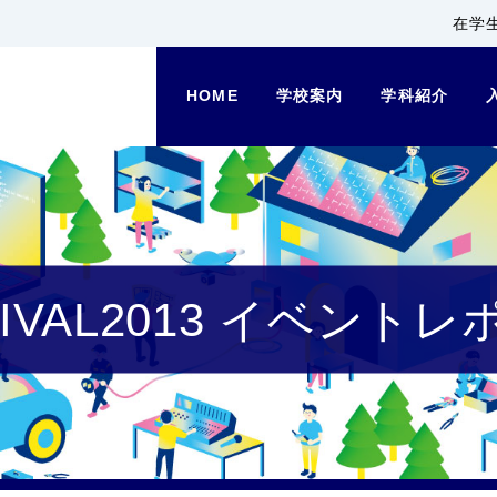
在学
HOME
学校案内
学科紹介
TIVAL2013 イベント