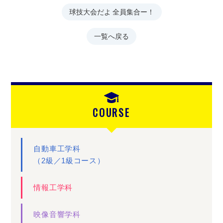
球技大会だよ 全員集合ー！
一覧へ戻る
COURSE
自動車工学科
（2級／1級コース）
情報工学科
映像音響学科