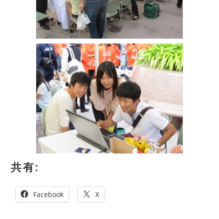
共有:
Facebook
X