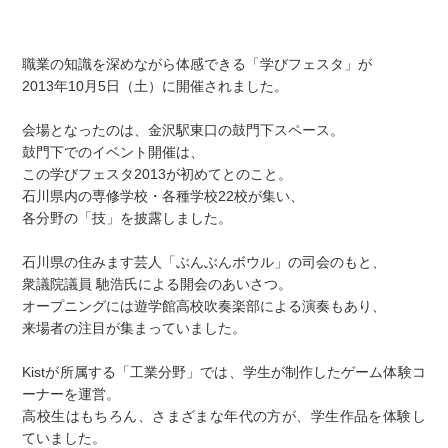
職業の知識を深めながら体感できる「学びフェスタ」が
2013年10月5日（土）に開催されました。
会場となったのは、金沢駅東口の鼓門下スペース。
鼓門下でのイベント開催は、
この学びフェスタ2013が初めてとのこと。
石川県内の専修学校・各種学校22校が集い、
各分野の「技」を披露しました。
石川県の住みます芸人「ぶんぶんボウル」の司会のもと、
衆議院議員 馳浩氏による開会のあいさつ。
オープニングには遊学館高校吹奏楽部による演奏もあり、
来場者の注目が集まっていました。
Kistが所属する「工業分野」では、学生が制作したゲーム体験コ
ーナーを運営。
高校生はもちろん、さまざまな年代の方が、学生作品を体験し
ていました。