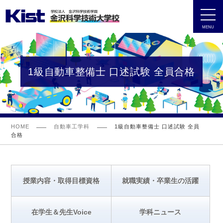
MENU
1級自動車整備士 口述試験 全員合格
HOME
自動車工学科
1級自動車整備士 口述試験 全員
合格
授業内容・取得目標資格
就職実績・卒業生の活躍
在学生＆先生Voice
学科ニュース