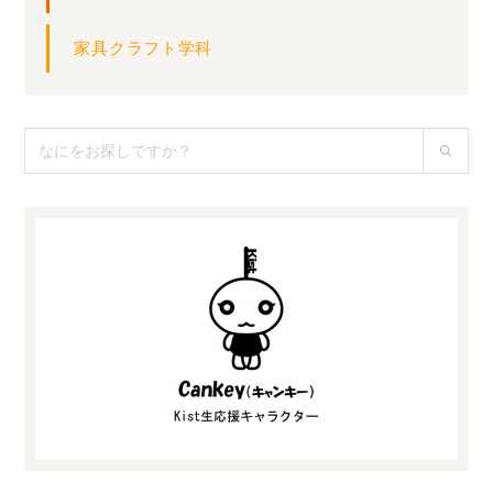
家具クラフト学科