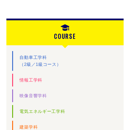
COURSE
自動車工学科
（2級／1級コース）
情報工学科
映像音響学科
電気エネルギー工学科
建築学科