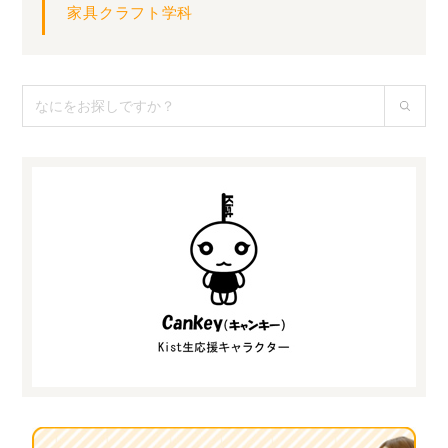
家具クラフト学科