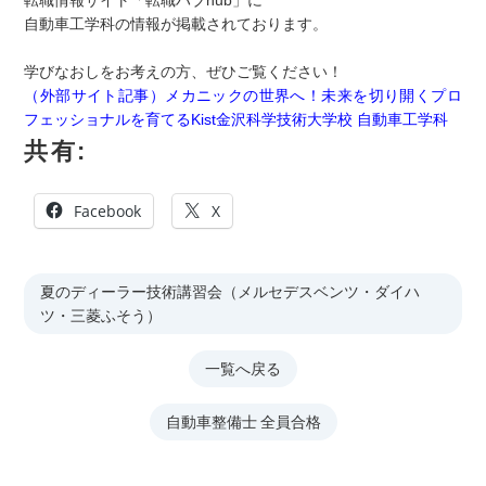
自動車工学科の情報が掲載されております。
学びなおしをお考えの方、ぜひご覧ください！
（外部サイト記事）メカニックの世界へ！未来を切り開くプロ
フェッショナルを育てるKist金沢科学技術大学校 自動車工学科
共有:
Facebook
X
夏のディーラー技術講習会（メルセデスベンツ・ダイハ
ツ・三菱ふそう）
一覧へ戻る
自動車整備士 全員合格