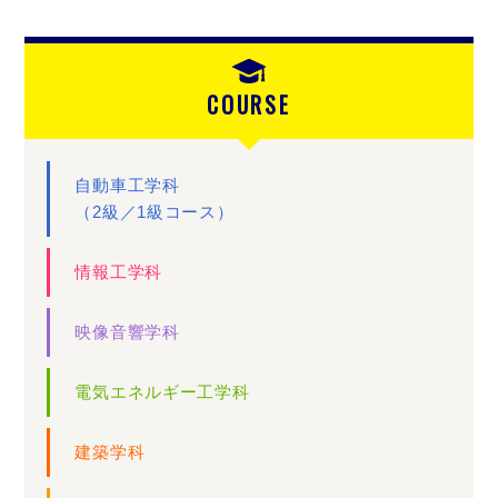
COURSE
自動車工学科
（2級／1級コース）
情報工学科
映像音響学科
電気エネルギー工学科
建築学科