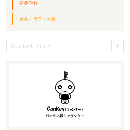
建築学科
家具クラフト学科