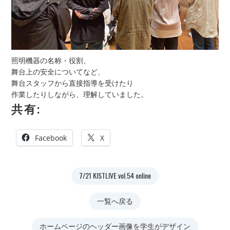
照明機器の名称・役割、
舞台上の安全についてなど、
舞台スタッフから直接指導を受けたり
作業したりしながら、理解していました。
共有:
Facebook
X
7/21 KISTLIVE vol.54 online
一覧へ戻る
ホームページのヘッダー画像を学生がデザイン