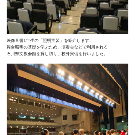
映像音響1年生の「照明実習」を紹介します。
舞台照明の基礎を学ぶため、演奏会などで利用される
石川県文教会館を貸し切り、校外実習を行いました。