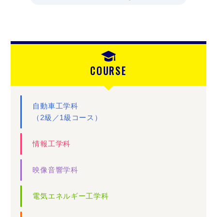
COURSE
自動車工学科
（2級／1級コース）
情報工学科
映像音響学科
電気エネルギー工学科