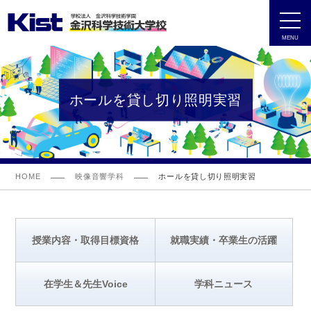
MENU
ホールを貸し切り照明実習
HOME
映像音響学科
ホールを貸し切り照明実習
授業内容・取得目標資格
就職実績・卒業生の活躍
在学生＆先生Voice
学科ニュース