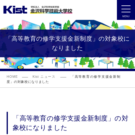
MENU
「高等教育の修学支援金新制度」の対象校に
なりました
HOME
Kist ニュース
「高等教育の修学支援金新制
度」の対象校になりました
「高等教育の修学支援金新制度」の対
象校になりました