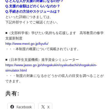
Q.どんな人が支援の対象になるのか？
Q.支援の金額はどのくらいなのか？
Q.手続きの方法やスケジュールは？
といった詳細につきましては、
下記外部サイトでご確認ください。
■（文部科学省）学びたい気持ちを応援します 高等教育の修学
支援新制度
http://www.mext.go.jp/kyufu/
・・・本制度の概要について掲載されています。
■（日本学生支援機構）進学資金シミュレーター
https://www.jasso.go.jp/shogakukin/oyakudachi/shogakukin-
simulator.html
・・・制度の対象になるかどうかの収入の目安を調べることが
できます。
共有:
Facebook
X