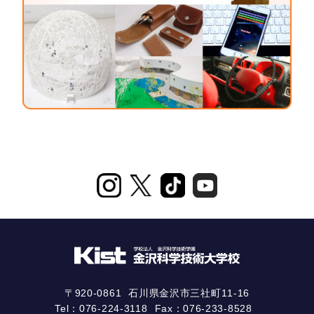
〒920-0861
石川県金沢市三社町11-16
Tel：
076-224-3118
Fax：076-233-8528