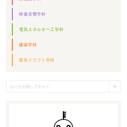
映像音響学科
電気エネルギー工学科
建築学科
家具クラフト学科